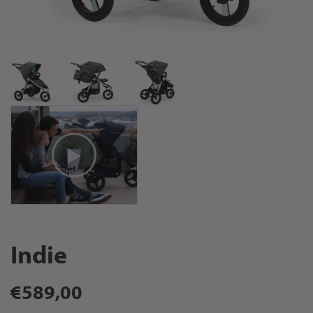
Indie
Regular
€589,00
price