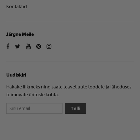
Kontaktid
Järgne Meile
Uudiskiri
Hakake liikmeks ning saate teavet uute toodete ja läheduses
toimuvate ürituste kohta.
Telli