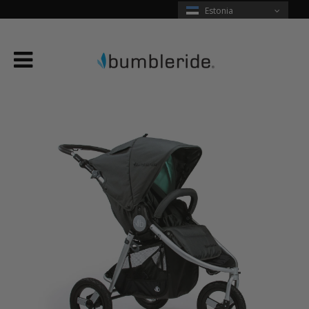
Estonia
Menu